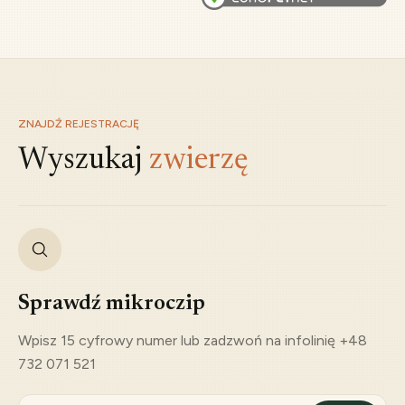
ZNAJDŹ REJESTRACJĘ
Wyszukaj
zwierzę
Sprawdź mikroczip
Wpisz 15 cyfrowy numer lub zadzwoń na infolinię +48
732 071 521