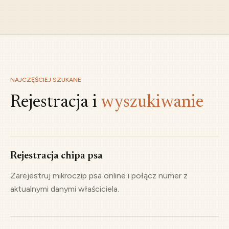
NAJCZĘŚCIEJ SZUKANE
Rejestracja i
wyszukiwanie
Rejestracja chipa psa
Zarejestruj mikroczip psa online i połącz numer z
aktualnymi danymi właściciela.