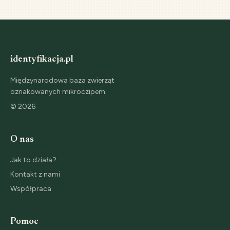
identyfikacja.pl
Międzynarodowa baza zwierząt
oznakowanych mikroczipem.
©
2026
O nas
Jak to działa?
Kontakt z nami
Współpraca
Pomoc