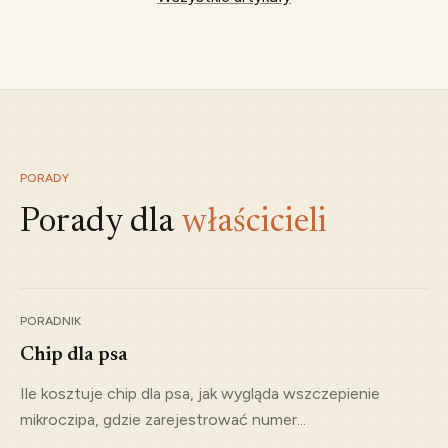
Projekt KROPiK
Dalsze konsultacje w ramach rządowego projektu zmian
na poziomie krajowym.
PORADY
Porady dla
właścicieli
PORADNIK
Chip dla psa
Ile kosztuje chip dla psa, jak wygląda wszczepienie
mikroczipa, gdzie zarejestrować numer...