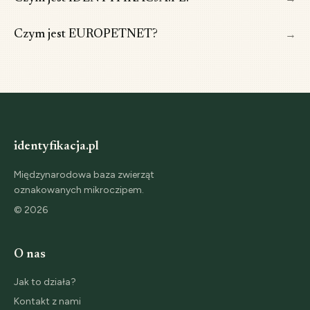
→
Czym jest EUROPETNET?
identyfikacja.pl
Międzynarodowa baza zwierząt
oznakowanych mikroczipem.
©
2026
O nas
Jak to działa?
Kontakt z nami