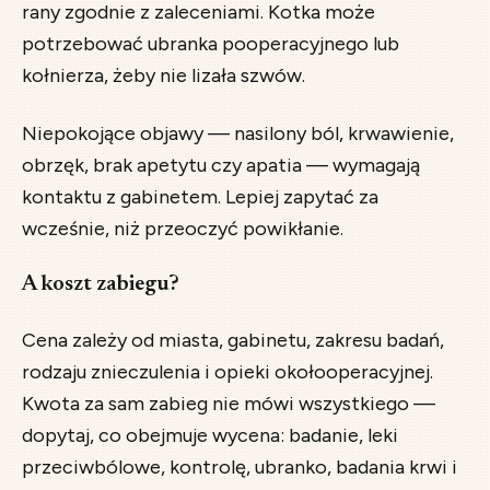
rany zgodnie z zaleceniami. Kotka może
potrzebować ubranka pooperacyjnego lub
kołnierza, żeby nie lizała szwów.
Niepokojące objawy — nasilony ból, krwawienie,
obrzęk, brak apetytu czy apatia — wymagają
kontaktu z gabinetem. Lepiej zapytać za
wcześnie, niż przeoczyć powikłanie.
A koszt zabiegu?
Cena zależy od miasta, gabinetu, zakresu badań,
rodzaju znieczulenia i opieki okołooperacyjnej.
Kwota za sam zabieg nie mówi wszystkiego —
dopytaj, co obejmuje wycena: badanie, leki
przeciwbólowe, kontrolę, ubranko, badania krwi i